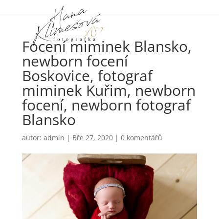
Focení miminek Blansko,
newborn focení
Boskovice, fotograf
miminek Kuřim, newborn
focení, newborn fotograf
Blansko
autor:
admin
|
Bře 27, 2020
|
0 komentářů