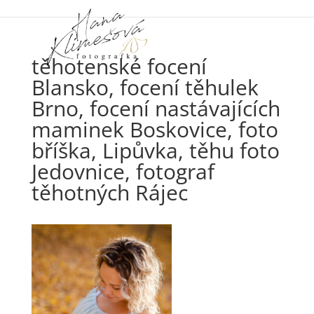
těhotenské focení
Blansko, focení těhulek
Brno, focení nastávajících
maminek Boskovice, foto
bříška, Lipůvka, těhu foto
Jedovnice, fotograf
těhotných Rájec