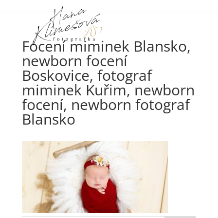
Focení miminek Blansko,
newborn focení
Boskovice, fotograf
miminek Kuřim, newborn
focení, newborn fotograf
Blansko