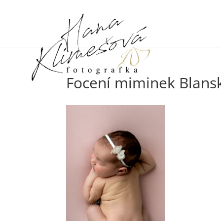
Focení miminek Blans