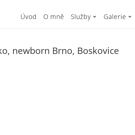
Úvod
O mně
Služby
Galerie
ko, newborn Brno, Boskovice