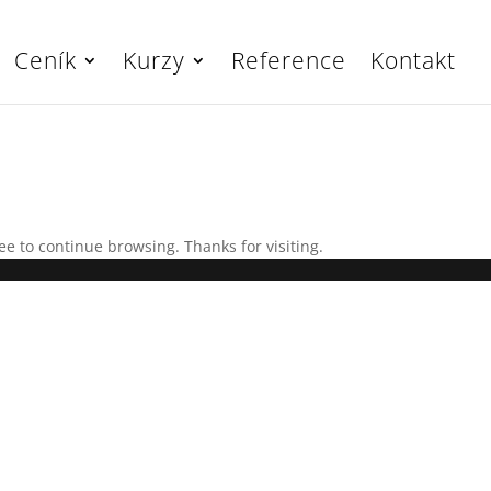
Ceník
Kurzy
Reference
Kontakt
ee to continue browsing. Thanks for visiting.