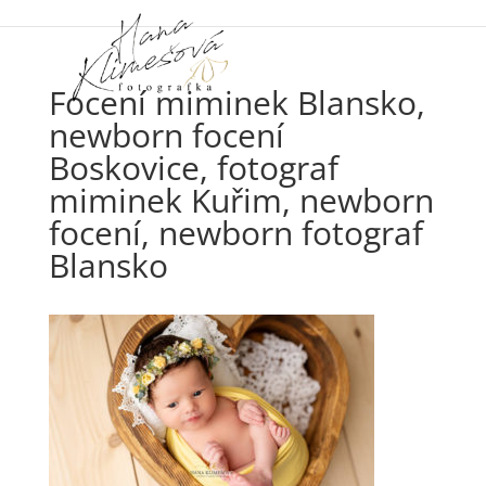
Focení miminek Blansko,
newborn focení
Boskovice, fotograf
miminek Kuřim, newborn
focení, newborn fotograf
Blansko