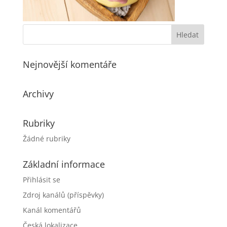
Nejnovější komentáře
Archivy
Rubriky
Žádné rubriky
Základní informace
Přihlásit se
Zdroj kanálů (příspěvky)
Kanál komentářů
Česká lokalizace