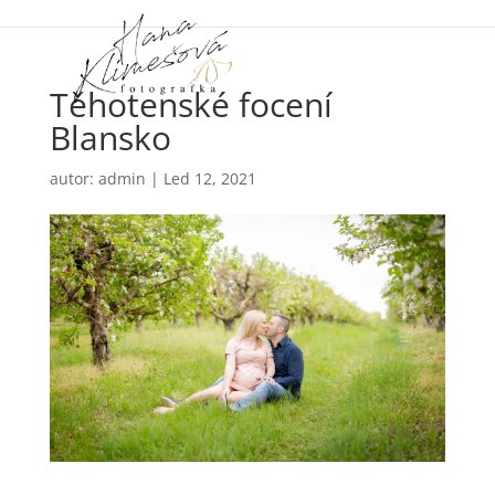
Těhotenské focení
Blansko
autor:
admin
|
Led 12, 2021